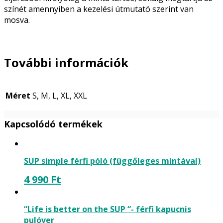
színét amennyiben a kezelési útmutató szerint van
mosva.
További információk
Méret
S, M, L, XL, XXL
Kapcsolódó termékek
SUP simple férfi póló (függőleges mintával)
4 990
Ft
“Life is better on the SUP “- férfi kapucnis
pulóver