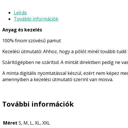
Leírás
További információk
Anyag és kezelés
100% finom szövésű pamut
Kezelési útmutató: Ahhoz, hogy a pólót minél tovább tudd h
Szárítógépben ne szárítsd.
A mintát direktben pedig ne vas
A minta digitális nyomtatással készül, ezért nem képez mer
amennyiben a kezelési útmutató szerint van mosva.
További információk
Méret
S, M, L, XL, XXL