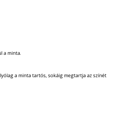
l a minta.
lyólag a minta tartós, sokáig megtartja az színét