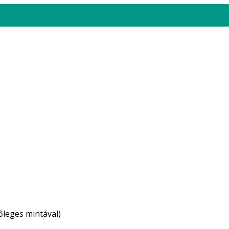
őleges mintával)