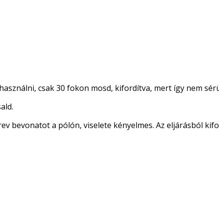
asználni, csak 30 fokon mosd, kifordítva, mert így nem sérü
ald.
ev bevonatot a pólón, viselete kényelmes. Az eljárásból kifo